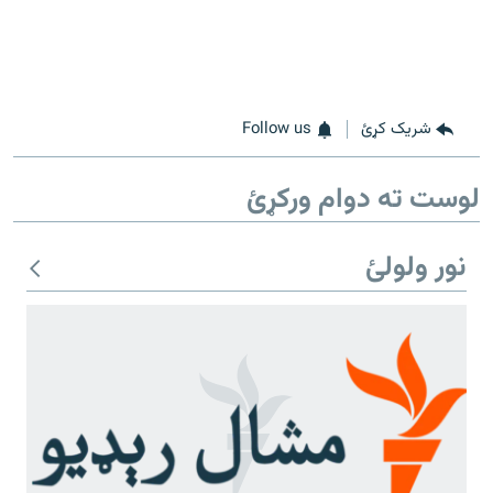
شریک کړئ
Follow us
لوست ته دوام ورکړئ
نور ولولئ