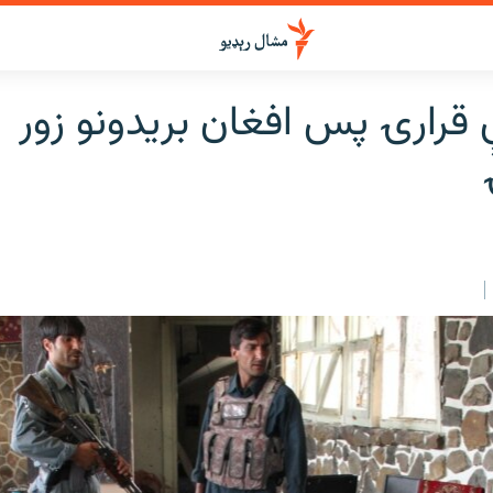
 قرارۍ پس افغان بریدونو زور