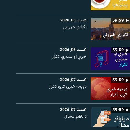
59:59
اګست 08, 2026
تکراري خپرونې
59:59
اګست 08, 2026
خبرې او سندرې تکرار
59:59
اګست 07, 2026
دویمه خبري ګړۍ تکرار
59:59
اګست 07, 2026
د یارانو مشال