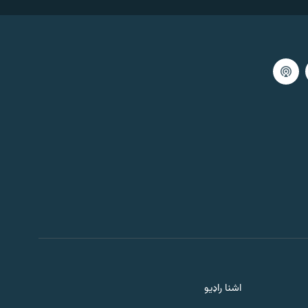
59:59
اګست 07, 2026
خبري ګړۍ ۲
59:56
اګست 07, 2026
ماښامنۍ خپرونه
59:55
اګست 07, 2026
مازیګرنۍ خپرونه
59:55
اګست 07, 2026
ماسپښینۍ خپرونه ۳
اشنا راډیو
59:55
اګست 07, 2026